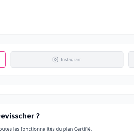
Instagram
Devisscher
?
outes les fonctionnalités du plan Certifié.