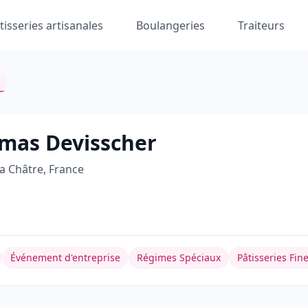
tisseries artisanales
Boulangeries
Traiteurs
omas Devisscher
a Châtre, France
Événement d'entreprise
Régimes Spéciaux
Pâtisseries Fin