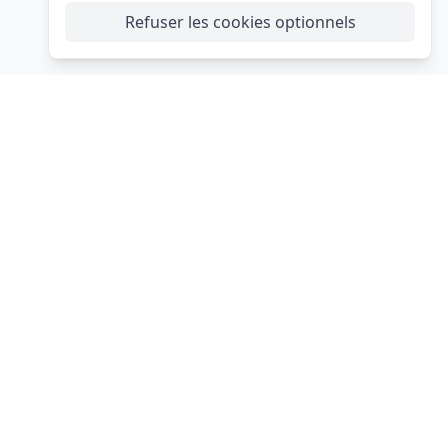
Refuser les cookies optionnels
s
Les événements festifs
Mariage
Baptême