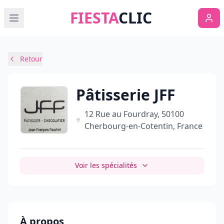
FIESTA
CLIC
Retour
Pâtisserie JFF
12 Rue au Fourdray, 50100
Cherbourg-en-Cotentin, France
Voir les spécialités
À propos