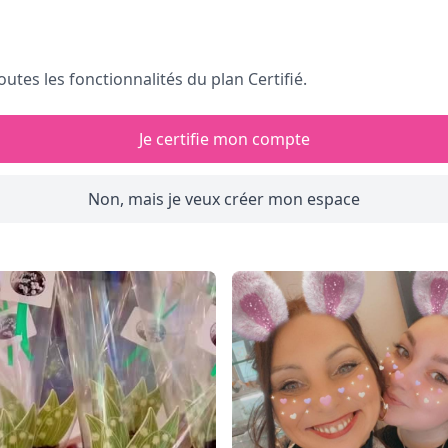
outes les fonctionnalités du plan Certifié.
Je certifie mon compte
Non, mais je veux créer mon espace