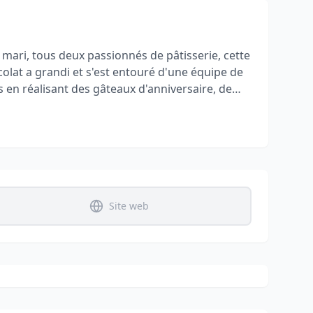
mari, tous deux passionnés de pâtisserie, cette
lat a grandi et s'est entouré d'une équipe de
s en réalisant des gâteaux d'anniversaire, de
les de tous.
Site web