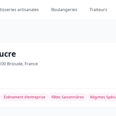
tisseries artisanales
Boulangeries
Traiteurs
sucre
00 Brioude, France
Événement d'entreprise
Fêtes Saisonnières
Régimes Spéci