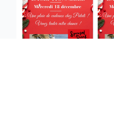
FIESTA
CLIC