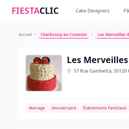
FIESTA
CLIC
Cake Designers
Pâ
Accueil
/
Cherbourg-en-Cotentin
/
Les Merveilles
Les Merveille
57 Rue Gambetta, 50120 
Mariage
Anniversaire
Événements Familiaux