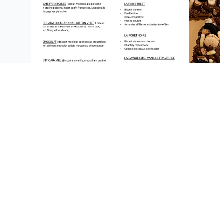
FIESTA
CLIC