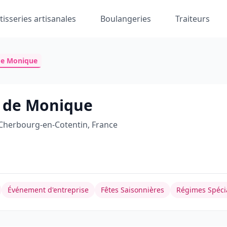
tisseries artisanales
Boulangeries
Traiteurs
 de Monique
s de Monique
Cherbourg-en-Cotentin, France
Événement d'entreprise
Fêtes Saisonnières
Régimes Spéci