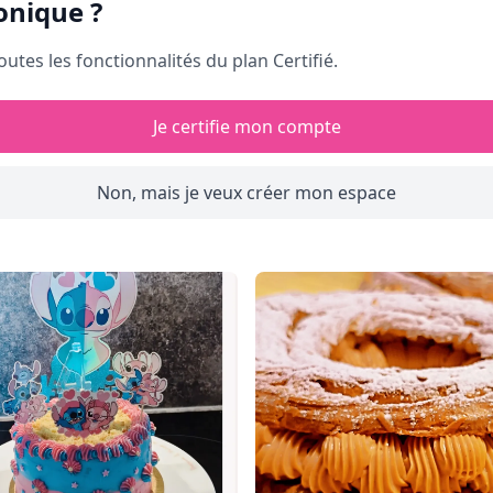
Monique
?
outes les fonctionnalités du plan Certifié.
Je certifie mon compte
Non, mais je veux créer mon espace