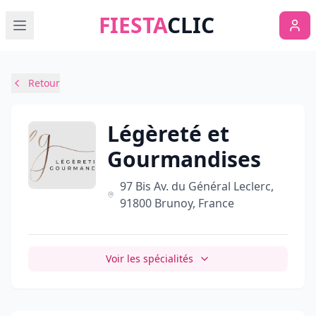
FIESTA
CLIC
Retour
Légèreté et
Gourmandises
97 Bis Av. du Général Leclerc,
91800 Brunoy, France
Voir les spécialités