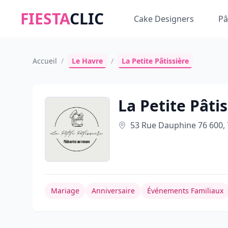
FIESTA
CLIC
Cake Designers
Pâ
Accueil
/
Le Havre
/
La Petite Pâtissière
La Petite Pâtis
53 Rue Dauphine 76 600, 
Mariage
Anniversaire
Événements Familiaux