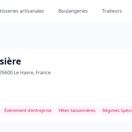
tisseries artisanales
Boulangeries
Traiteurs
sière
76600 Le Havre, France
Événement d'entreprise
Fêtes Saisonnières
Régimes Spéci