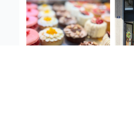
FIESTA
CLIC