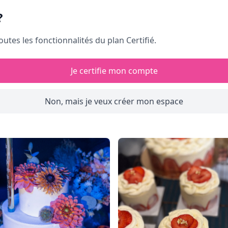
?
outes les fonctionnalités du plan Certifié.
Je certifie mon compte
Non, mais je veux créer mon espace