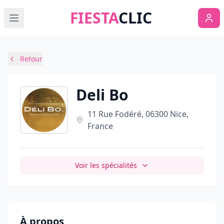
FIESTA
CLIC
Retour
Deli Bo
11 Rue Fodéré, 06300 Nice,
France
Voir les spécialités
À propos