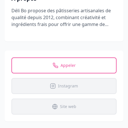
Déli Bo propose des pâtisseries artisanales de
qualité depuis 2012, combinant créativité et
ingrédients frais pour offrir une gamme de
desserts élégants, avec des options
végétariennes et sans gluten.
Appeler
Instagram
Site web