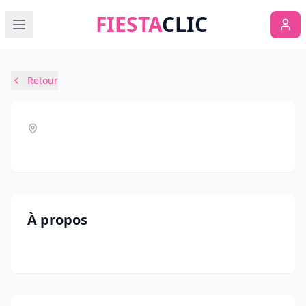
FIESTA
CLIC
Retour
À propos