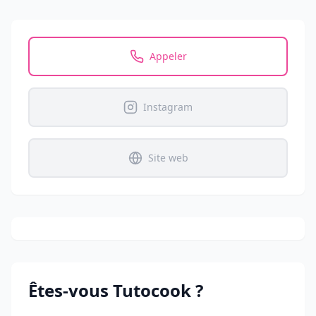
Appeler
Instagram
Site web
Êtes-vous
Tutocook
?