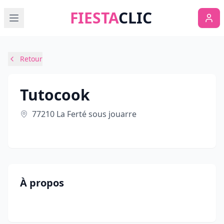
FIESTA
CLIC
Retour
Tutocook
77210 La Ferté sous jouarre
À propos