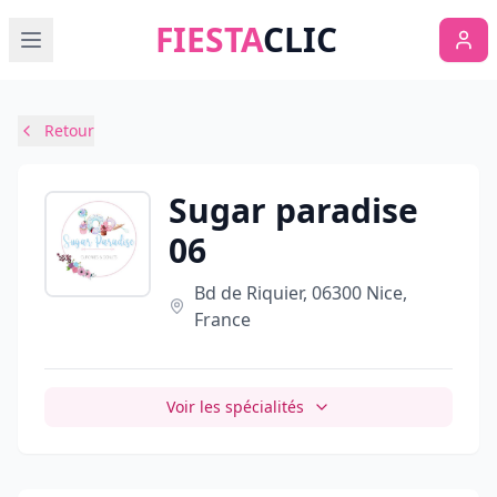
FIESTA
CLIC
Retour
Sugar paradise
06
Bd de Riquier, 06300 Nice,
France
Voir les spécialités