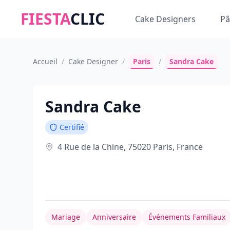
FIESTA
CLIC
Cake Designers
Pâ
Accueil
/
Cake Designer
/
Paris
/
Sandra Cake
Sandra Cake
Certifié
4 Rue de la Chine, 75020 Paris, France
Mariage
Anniversaire
Événements Familiaux