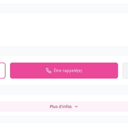
Être rappelé(e)
Plus d'infos