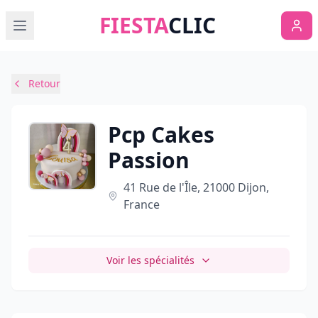
FIESTA
CLIC
Retour
Pcp Cakes
Passion
41 Rue de l'Île, 21000 Dijon,
France
Voir les spécialités