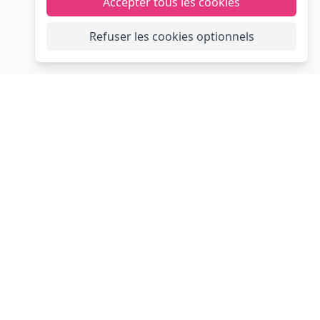
Accepter tous les cookies
Refuser les cookies optionnels
s
Les événements festifs
Mariage