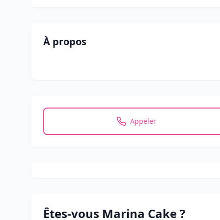
À propos
Appeler
Êtes-vous
Marina Cake
?