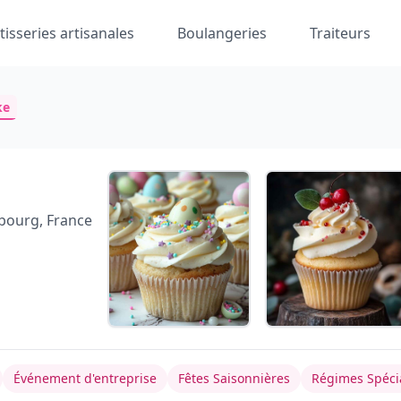
tisseries artisanales
Boulangeries
Traiteurs
ke
sbourg, France
Événement d'entreprise
Fêtes Saisonnières
Régimes Spéci