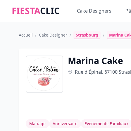
FIESTA
CLIC
Cake Designers
Pâ
Accueil
/
Cake Designer
/
Strasbourg
/
Marina Ca
Marina Cake
Rue d'Épinal, 67100 Stra
Mariage
Anniversaire
Événements Familiaux