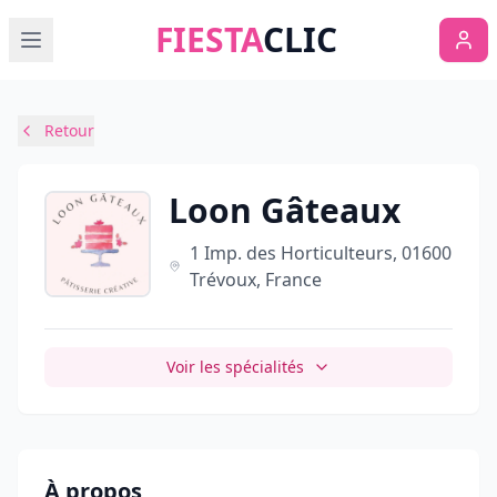
FIESTA
CLIC
Retour
Loon Gâteaux
1 Imp. des Horticulteurs, 01600
Trévoux, France
Voir les spécialités
À propos