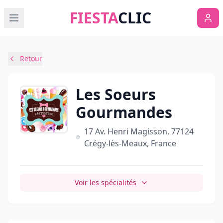
FIESTA
CLIC
Retour
Les Soeurs
Gourmandes
17 Av. Henri Magisson, 77124
Crégy-lès-Meaux, France
Voir les spécialités