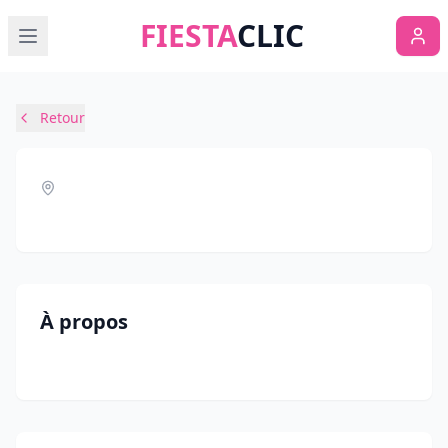
FIESTA
CLIC
Retour
À propos