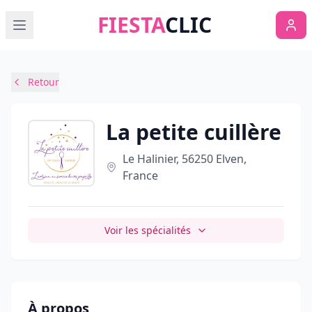
FIESTA
CLIC
Retour
La petite cuillère
Le Halinier, 56250 Elven,
France
Voir les spécialités
À propos