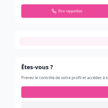
Être rappelé(e)
Êtes-vous
?
Prenez le contrôle de votre profil et accédez à t