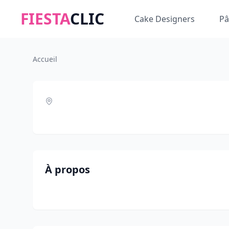
FIESTA
CLIC
Cake Designers
Pâ
Accueil
À propos