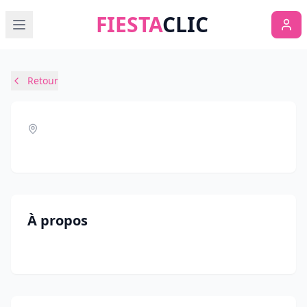
FIESTA
CLIC
Retour
À propos