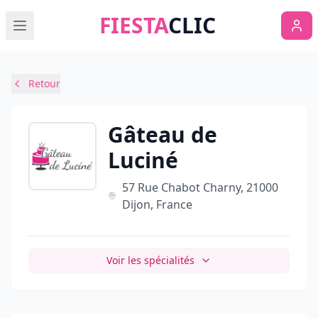
FIESTA
CLIC
Retour
Gâteau de
Luciné
57 Rue Chabot Charny, 21000
Dijon, France
Voir les spécialités