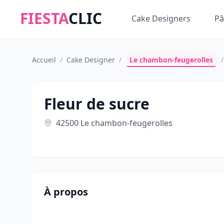
FIESTA
CLIC
Cake Designers
Pâ
Accueil
/
Cake Designer
/
Le chambon-feugerolles
/
Fleur de sucre
42500 Le chambon-feugerolles
À propos