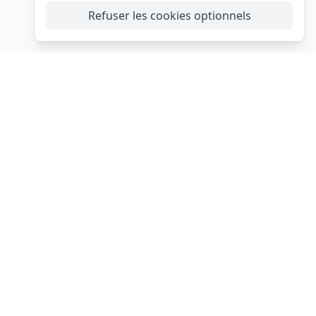
Refuser les cookies optionnels
s
Les événements festifs
Mariage
Baptême