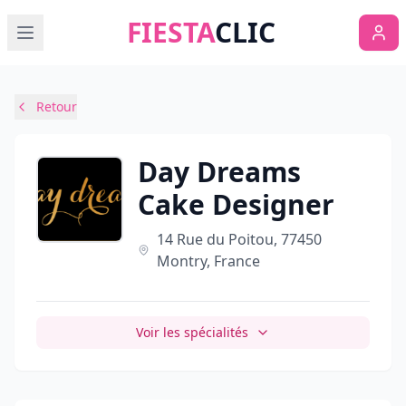
FIESTA
CLIC
Retour
Day Dreams
Cake Designer
14 Rue du Poitou, 77450
Montry, France
Voir les spécialités