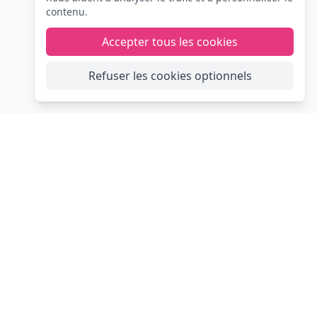
contenu.
Accepter tous les cookies
Refuser les cookies optionnels
s
Les événements festifs