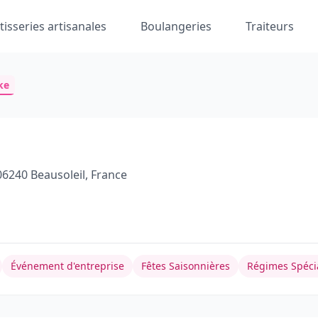
tisseries artisanales
Boulangeries
Traiteurs
ke
06240 Beausoleil, France
Événement d'entreprise
Fêtes Saisonnières
Régimes Spéci