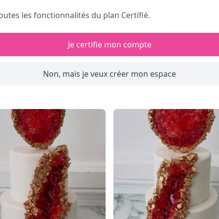
outes les fonctionnalités du plan Certifié.
Je certifie mon compte
Non, mais je veux créer mon espace