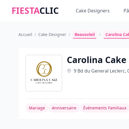
FIESTA
CLIC
Cake Designers
Pâ
Accueil
/
Cake Designer
/
Beausoleil
/
Carolina Ca
Carolina Cake
9 Bd du General Leclerc, 
Mariage
Anniversaire
Événements Familiaux