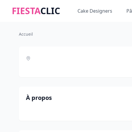
FIESTA
CLIC
Cake Designers
Pâ
Accueil
À propos