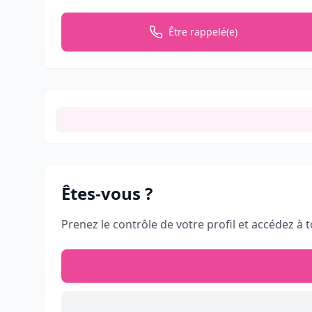
Être rappelé(e)
Êtes-vous
?
Prenez le contrôle de votre profil et accédez à t