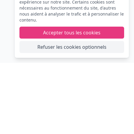
expérience sur notre site. Certains cookies sont
nécessaires au fonctionnement du site, d'autres
nous aident à analyser le trafic et à personnaliser le
contenu.
Accepter tous les cookies
Refuser les cookies optionnels
FIESTA
CLIC